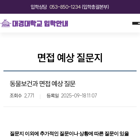
입학상담
053-850-1234
(입학총괄본부)
면접 예상 질문지
동물보건과 면접 예상 질문
조회수
2,771
등록일
2025-09-18 11:07
질문지 이외에 추가적인 질문이나 상황에 따른 질문이 있을