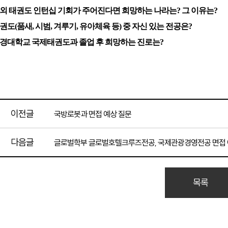
 해외 태권도 인턴십 기회가 주어진다면 희망하는 나라는? 그 이유는?
 태권도(품새, 시범, 겨루기, 유아체육 등) 중 자신 있는 전공은?
 대경대학교 국제태권도과 졸업 후 희망하는 진로는?
이전글
국방로봇과 면접 예상 질문
다음글
글로벌학부 글로벌호텔크루즈전공, 국제관광경영전공 면접 
목록