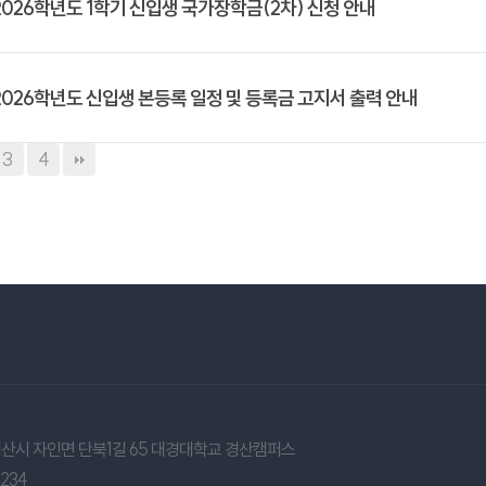
2026학년도 1학기 신입생 국가장학금(2차) 신청 안내
2026학년도 신입생 본등록 일정 및 등록금 고지서 출력 안내
3
4
 경산시 자인면 단북1길 65 대경대학교 경산캠퍼스
1234