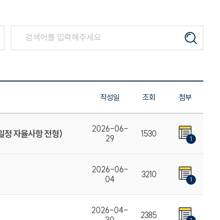
작성일
조회
첨부
2026-06-
일정 자율사항 전형)
1530
29
1
2026-06-
3210
04
1
2026-04-
2385