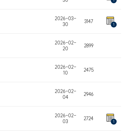
30
1
2026-03-
3147
30
1
2026-02-
2899
20
2026-02-
2475
10
2026-02-
2946
04
2026-02-
2724
03
1