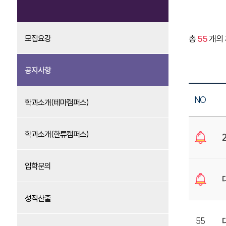
총
55
개의 
모집요강
공지사항
NO
학과소개(테마캠퍼스)
학과소개(한류캠퍼스)
입학문의
성적산출
55