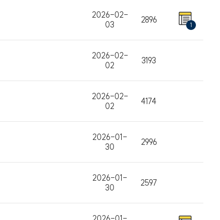
2026-02-
2896
03
1
2026-02-
3193
02
2026-02-
4174
02
2026-01-
2996
30
2026-01-
2597
30
2026-01-