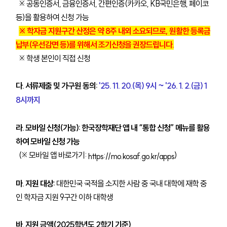
※ 공동인증서, 금융인증서, 간편인증(카카오, KB국민은행, 페이코
등)을 활용하여 신청 가능
※ 학자금 지원구간 산정은 약 8주 내외 소요되므로, 원활한 등록금
납부(우선감면 등)를 위해서 조기신청을 권장드립니다.
※ 학생 본인이 직접 신청
다. 서류제출 및 가구원 동의:
'25. 11. 20.(목) 9시 ~ '26. 1. 2.(금) 1
8시까지
라. 모바일 신청(가능): 한국장학재단 앱 내 “통합 신청” 메뉴를 활용
하여 모바일 신청 가능
(※ 모바일 앱 바로가기:
)
https://mo.kosaf.go.kr/apps
마. 지원 대상:
대한민국 국적을 소지한 사람 중 국내 대학에 재학 중
인 학자금 지원 9구간 이하 대학생
바. 지원 금액(2025학년도 2학기 기준)