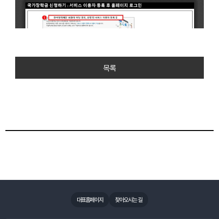
목록
대표홈페이지
찾아오시는 길