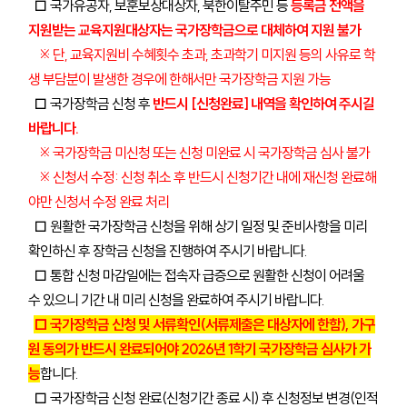
□ 국가유공자, 보훈보상대상자, 북한이탈주민 등
등록금 전액을
지원받는 교육지원대상자는 국가장학금으로 대체하여 지원 불가
※ 단, 교육지원비 수혜횟수 초과, 초과학기 미지원 등의 사유로 학
생 부담분이 발생한 경우에 한해서만 국가장학금 지원 가능
□ 국가장학금 신청 후
반드시 [신청완료] 내역을 확인하여 주시길
바랍니다.
※ 국가장학금 미신청 또는 신청 미완료 시 국가장학금 심사 불가
※ 신청서 수정: 신청 취소 후 반드시 신청기간 내에 재신청 완료해
야만 신청서 수정 완료 처리
□ 원활한 국가장학금 신청을 위해 상기 일정 및 준비사항을 미리
확인하신 후 장학금 신청을 진행하여 주시기 바랍니다.
□
통합 신청 마감일에는 접속자 급증으로 원활한 신청이 어려울
수 있으니 기간 내 미리 신청을 완료하여 주시기 바랍니다.
□ 국가장학금 신청 및 서류확인(서류제출은 대상자에 한함), 가구
원 동의가 반드시 완료되어야 2026년 1학기 국가장학금 심사가 가
능
합니다.
□ 국가장학금 신청 완료(신청기간 종료 시) 후 신청정보 변경(인적