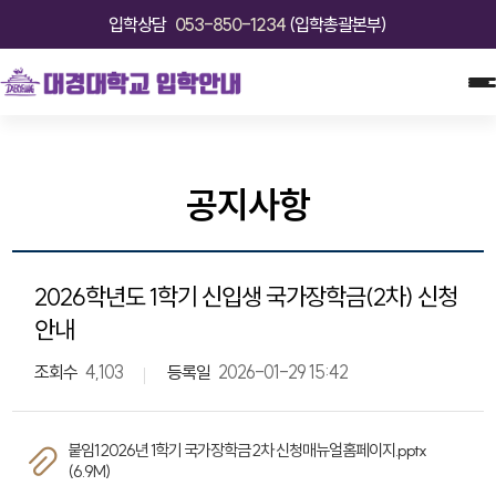
입학상담
053-850-1234
(입학총괄본부)
공지사항
2026학년도 1학기 신입생 국가장학금(2차) 신청
안내
조회수
4,103
등록일
2026-01-29 15:42
붙임1 2026년 1학기 국가장학금 2차 신청매뉴얼홈페이지.pptx
(6.9M)