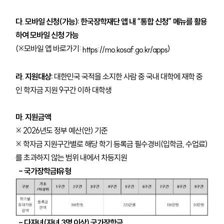
다. 모바일 신청(가능): 한국장학재단 앱 내 “통합 신청” 메뉴를 활용
하여 모바일 신청 가능
(※모바일 앱 바로가기:
)
https://mo.kosaf.go.kr/apps
라. 지원대상:
대한민국 국적을 소지한 사람 중 국내 대학에 재학 중
인 학자금 지원 9구간 이하 대학생
마. 지원금액
※
2026년도 정부 예산(안) 기준
※
학자금 지원구간별로 해당 학기 등록금 필수경비(입학금, 수업료)
를 초과하지 않는 범위 내에서 차등지원
- 국가장학금Ⅰ유형
- 다자녀(자녀 3명 이상) 국가장학금