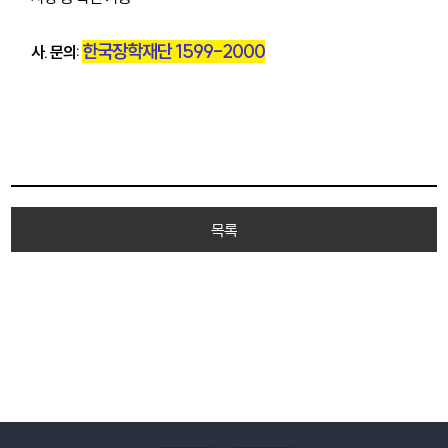
한국장학재단 1599-2000
사. 문의:
목록