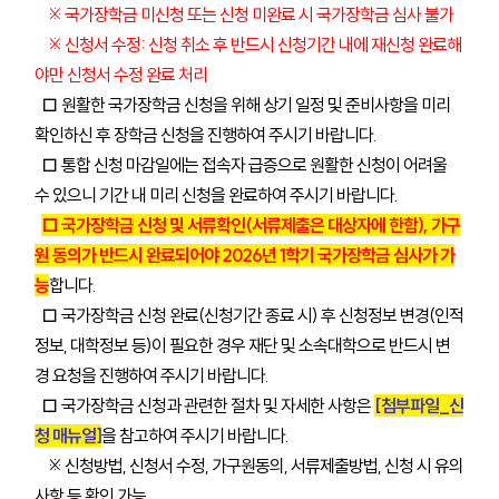
※ 국가장학금 미신청 또는 신청 미완료 시 국가장학금 심사 불가
※ 신청서 수정: 신청 취소 후 반드시 신청기간 내에 재신청 완료해
야만 신청서 수정 완료 처리
□ 원활한 국가장학금 신청을 위해 상기 일정 및 준비사항을 미리
확인하신 후 장학금 신청을 진행하여 주시기 바랍니다.
□
통합 신청 마감일에는 접속자 급증으로 원활한 신청이 어려울
수 있으니 기간 내 미리 신청을 완료하여 주시기 바랍니다.
□ 국가장학금 신청 및 서류확인(서류제출은 대상자에 한함), 가구
원 동의가 반드시 완료되어야 2026년 1학기 국가장학금 심사가 가
능
합니다.
□ 국가장학금 신청 완료(신청기간 종료 시) 후 신청정보 변경(인적
정보, 대학정보 등)이 필요한 경우 재단 및 소속대학으로 반드시 변
경 요청을 진행하여 주시기 바랍니다.
□ 국가장학금 신청과 관련한 절차 및 자세한 사항은
[첨부파일_신
청 매뉴얼]
을 참고하여 주시기 바랍니다.
※ 신청방법, 신청서 수정, 가구원동의, 서류제출방법, 신청 시 유의
사항 등 확인 가능