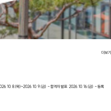
전체
더보기
8.(목)~2026. 10. 9.(금) - 합격자 발표: 2026. 10. 16.(금) - 등록