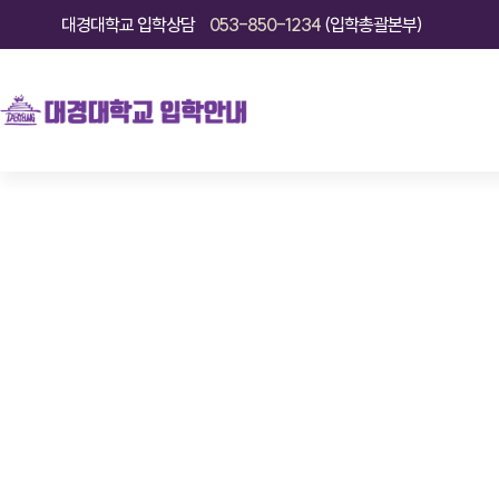
대경대학교
입학상담
053-850-1234
(입학총괄본부)