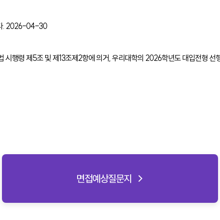
.
2026-04-30
,동법 시행령 제5조 및 제13조제2항에 의거, 우리대학의 2026학년도 대입전형
면접예상질문지