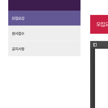
모집요강
모집요
원서접수
공지사항