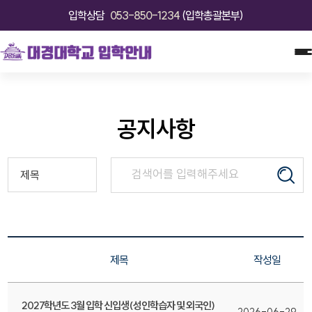
입학상담
053-850-1234
(입학총괄본부)
공지사항
제목
작성일
2027학년도 3월 입학 신입생(성인학습자 및 외국인)