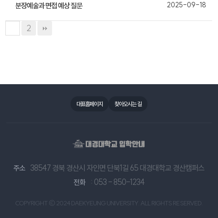
2025-09-18
분장예술과 면접 예상 질문
2
1
대표홈페이지
찾아오시는 길
38547 경북 경산시 자인면 단북1길 65 대경대학교 경산캠퍼스
주소
: 053 - 850-1234
전화
COPYRIGHT © 2024 DAEKYEUNG UNIVERSITY. ALL RIGHTS RESERVED.