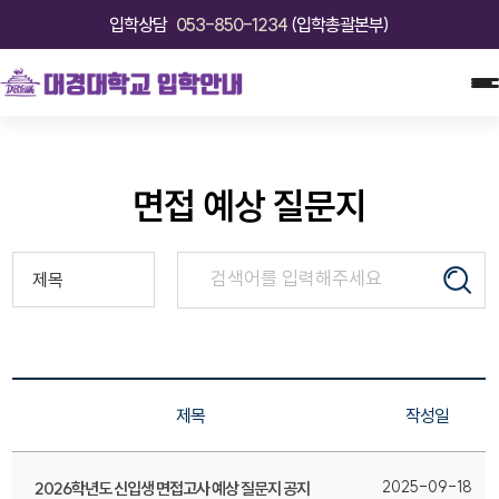
입학상담
053-850-1234
(입학총괄본부)
면접 예상 질문지
제목
작성일
2025-09-18
2026학년도 신입생 면접고사 예상 질문지 공지