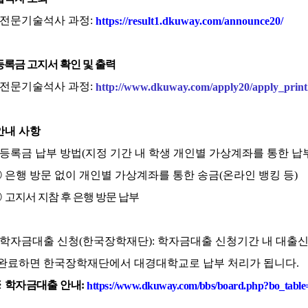
전문기술석사 과정
:
https://result1.dkuway.com/announce20/
등록금 고지서 확인 및 출력
전문기술석사 과정
:
http://www.dkuway.com/apply20/apply_print
안내 사항
등록금 납부 방법
(
지정 기간 내 학생 개인별 가상계좌를 통한 납
①
은행 방문 없이 개인별 가상계좌를 통한 송금
(
온라인 뱅킹 등
)
②
고지서 지참 후 은행 방문 납부
학자금대출 신청
(
한국장학재단
):
학자금대출 신청기간 내 대출신
료하면 한국장학재단에서 대경대학교로 납부 처리가 됩니다
.
※
학
자금대출 안내
:
https://www.dkuway.com/bbs/board.php?bo_tabl