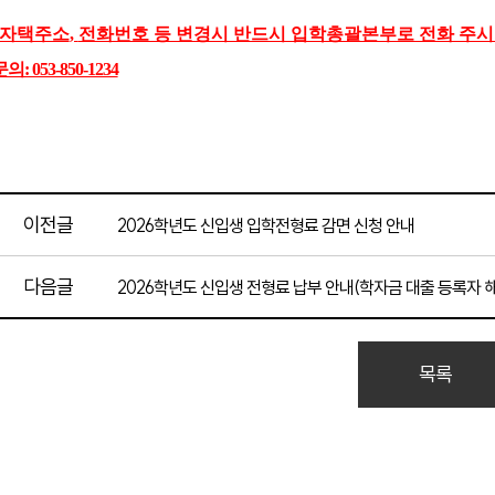
자택주소
,
전화번호 등 변경시 반드시 입학총괄본부로 전화 주
의: 053-850-1234
이전글
2026학년도 신입생 입학전형료 감면 신청 안내
다음글
2026학년도 신입생 전형료 납부 안내(학자금 대출 등록자 
목록