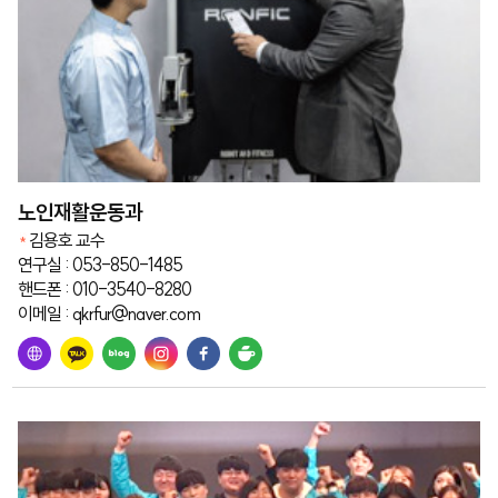
노인재활운동과
김용호 교수
연구실 : 053-850-1485
핸드폰 : 010-3540-8280
이메일 : qkrfur@naver.com