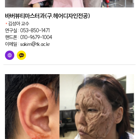
바버뷰티마스터과(구.헤어디자인전공)
김성아 교수
연구실 : 053-850-1471
핸드폰 : 010-9679-1004
이메일 : sakim@tk.ac.kr