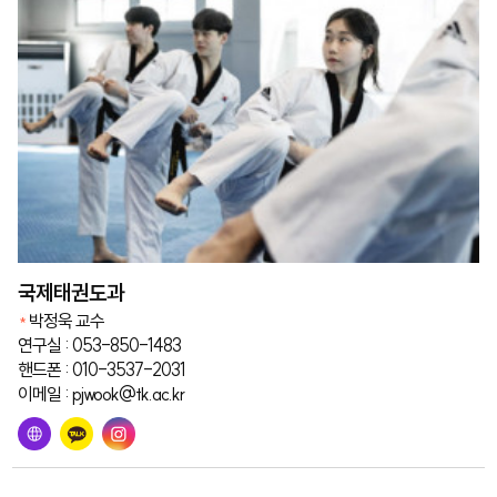
국제태권도과
박정욱 교수
연구실 : 053-850-1483
핸드폰 : 010-3537-2031
이메일 : pjwook@tk.ac.kr