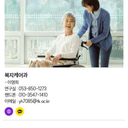
복지케어과
이영희
연구실 : 053-850-1273
핸드폰 : 010-3547-1410
이메일 : yh7085@tk.ac.kr