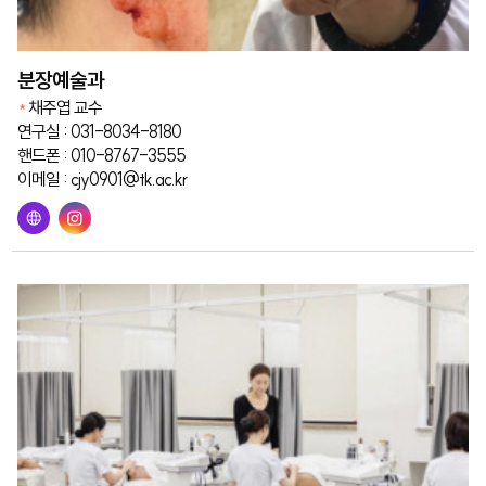
분장예술과
채주엽 교수
연구실 : 031-8034-8180
핸드폰 : 010-8767-3555
이메일 : cjy0901@tk.ac.kr