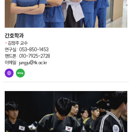
간호학과
김정주 교수
연구실 : 053-850-1453
핸드폰 : 010-7925-2728
이메일 : jungju@tk.ac.kr