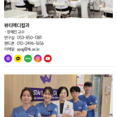
뷰티메디컬과
장혜진 교수
연구실 : 053-850-1381
핸드폰 : 010-2496-1656
이메일 : spajj@tk.ac.kr