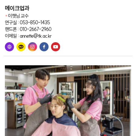
메이크업과
이햇님 교수
연구실 : 053-850-1435
핸드폰 : 010-2667-2960
이메일 : annette@tk.ac.kr