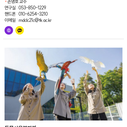
손영호 교수
연구실 : 053-850-1229
핸드폰 : 010-6254-3210
이메일 : mdclc21c@tk.ac.kr