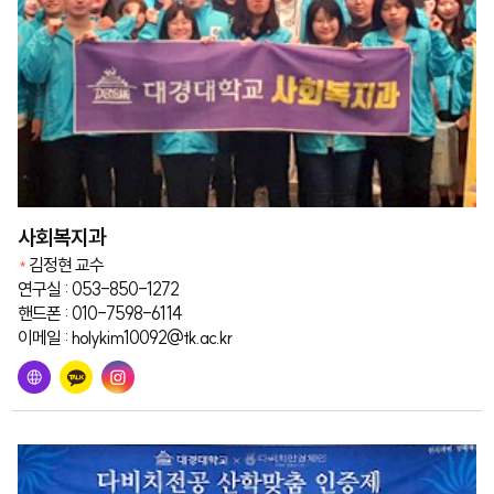
사회복지과
김정현 교수
연구실 : 053-850-1272
핸드폰 : 010-7598-6114
이메일 : holykim10092@tk.ac.kr