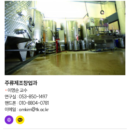
주류제조창업과
이명순 교수
연구실 : 053-850-1497
핸드폰 : 010-8804-0781
이메일 : omkim@tk.ac.kr