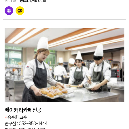
이메일 : nykab@tk.ac.kr
베이커리카페전공
송수화 교수
연구실 : 053-850-1444