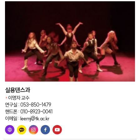
실용댄스과
이명자 교수
연구실 : 053-850-1479
핸드폰 : 010-8923-0041
이메일 : leemj@tk.ac.kr