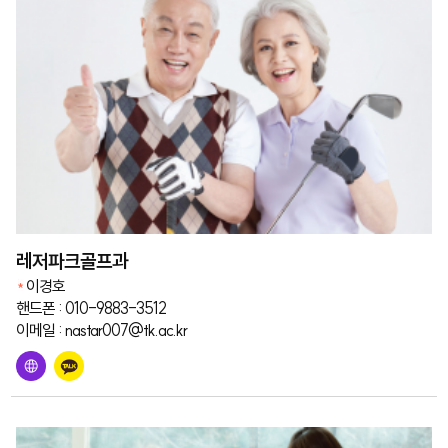
레저파크골프과
이경호
핸드폰 : 010-9883-3512
이메일 : nastar007@tk.ac.kr