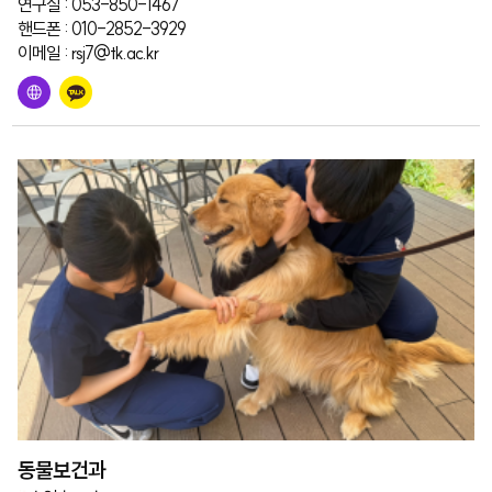
연구실 : 053-850-1467
핸드폰 : 010-2852-3929
이메일 : rsj7@tk.ac.kr
동물보건과