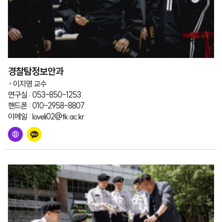
경찰탐정보안과
이지영 교수
연구실 : 053-850-1253
핸드폰 : 010-2958-8807
이메일 : loveli02@tk.ac.kr