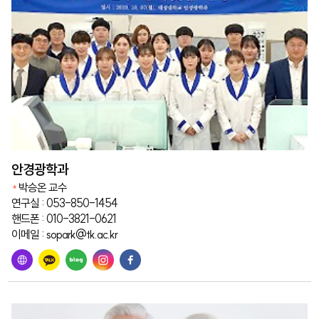
안경광학과
박승온 교수
연구실 : 053-850-1454
핸드폰 : 010-3821-0621
이메일 : sopark@tk.ac.kr