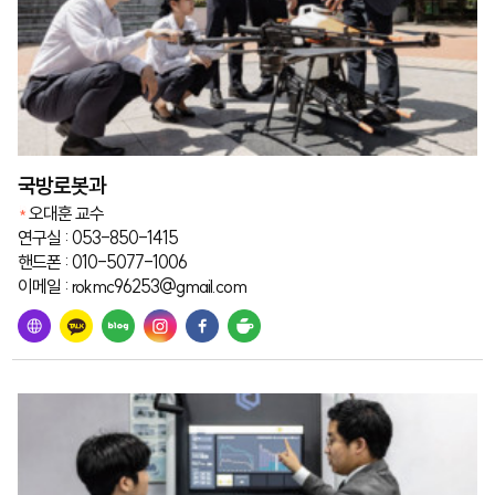
국방로봇과
오대훈 교수
연구실 : 053-850-1415
핸드폰 : 010-5077-1006
이메일 : rokmc96253@gmail.com