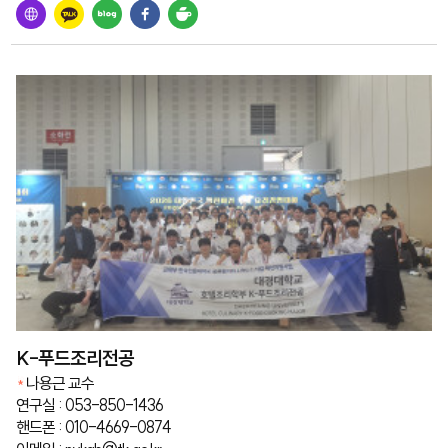
K-푸드조리전공
나용근 교수
연구실 : 053-850-1436
핸드폰 : 010-4669-0874