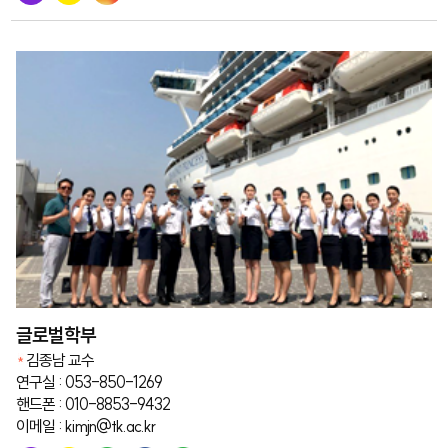
글로벌학부
김종남 교수
연구실 : 053-850-1269
핸드폰 : 010-8853-9432
이메일 : kimjn@tk.ac.kr