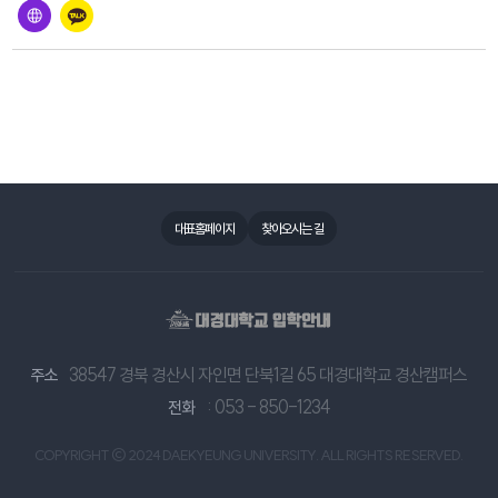
대표홈페이지
찾아오시는 길
38547 경북 경산시 자인면 단북1길 65 대경대학교 경산캠퍼스
주소
: 053 - 850-1234
전화
COPYRIGHT © 2024 DAEKYEUNG UNIVERSITY. ALL RIGHTS RESERVED.