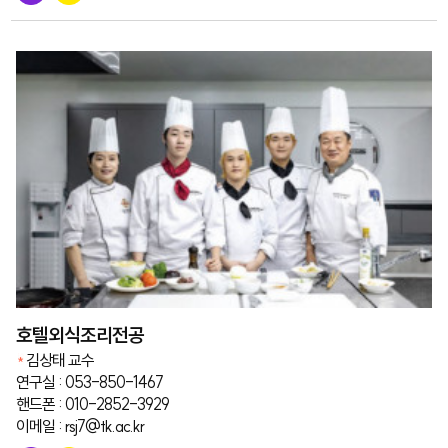
호텔외식조리전공
김상태 교수
연구실 : 053-850-1467
핸드폰 : 010-2852-3929
이메일 : rsj7@tk.ac.kr