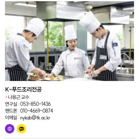
K-푸드조리전공
나용근 교수
연구실 : 053-850-1436
핸드폰 : 010-4669-0874
이메일 : nykab@tk.ac.kr