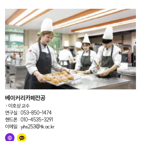
베이커리카페전공
이호상 교수
연구실 : 053-850-1474
핸드폰 : 010-4535-3291
이메일 : yihs253@tk.ac.kr