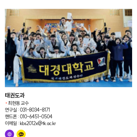
태권도과
최현동 교수
연구실 : 031-8034-8171
핸드폰 : 010-6451-0504
이메일 : kbs2012x@tk.ac.kr