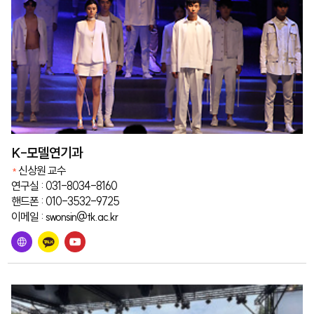
K-모델연기과
신상원 교수
연구실 : 031-8034-8160
핸드폰 : 010-3532-9725
이메일 : swonsin@tk.ac.kr