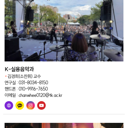
K-실용음악과
김경희(소찬휘) 교수
연구실 : 031-8034-8150
핸드폰 : 010-9916-7650
이메일 : chanwhee0120@tk.ac.kr