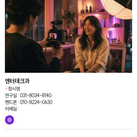
엔터테크과
정시영
연구실 : 031-8034-8140
핸드폰 : 010-8224-0630
이메일 :