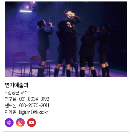
연기예술과
김정근 교수
연구실 : 031-8034-8192
핸드폰 : 010-9070-2011
이메일 : kigism@tk.ac.kr